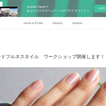
Ameba Owndで
今す
あなただけのホームページやブログをつくろう
Home & Profile
Session
Ameblo
ンドフルネスネイル ワークショップ開催します！