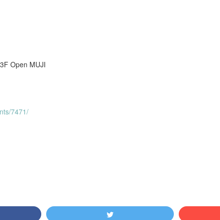
Open MUJI
nts/7471/