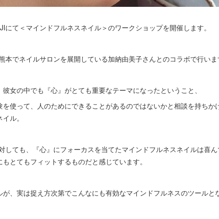
町MUJIにて＜マインドフルネスネイル＞のワークショップを開催します。
と熊本でネイルサロンを展開している加納由美子さんとのコラボで行いま
、彼女の中でも『心』がとても重要なテーマになったということ、
験を使って、人のためにできることがあるのではないかと相談を持ちか
ネイル。
に対しても、『心』にフォーカスを当てたマインドフルネスネイルは喜ん
にもとてもフィットするものだと感じています。
ルが、実は捉え方次第でこんなにも有効なマインドフルネスのツールと