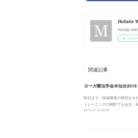
Holistic
Holistic 
フォロ
関連記事
ヨーガ療法学会＠仙台201
昨日まで、味覚障害の研究をさ
トレーニングの師匠でもある、&
2018.07.12 22:30