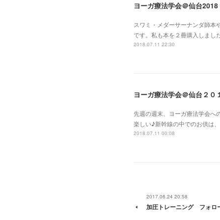
ヨーガ療法学会＠仙台201
スワミ・メダーサーナンダ師本
です。私も本を２冊購入しまし
2018.07.11 22:30
ヨーガ療法学会＠仙台２０
先週の週末、ヨーガ療法学会へ
楽しい♪新幹線の中でのお供は、こち
2018.07.11 00:08
2017.06.24 20:58
加圧トレーニング フォロ