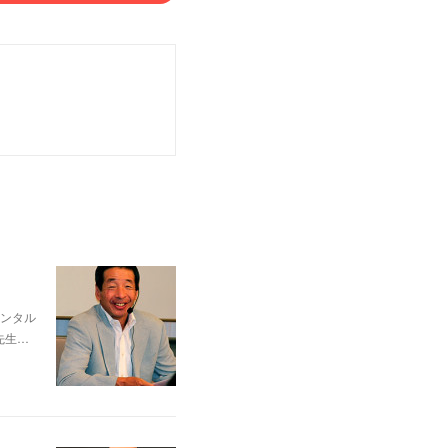
ンタル
先生…