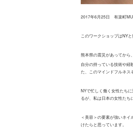
2017年6月25日 有楽
このワークショップはNY
熊本県の震災があってから
自分の持っている技術や経
た、このマインドフルネス
NYで忙しく働く女性たち
るが、私は日本の女性たち
＜美容＞の要素が強いネイ
けたらと思っています。