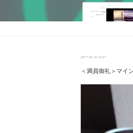
2017.06.18 12:47
＜満員御礼＞マイ