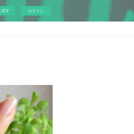
ぐ試す
ログイン